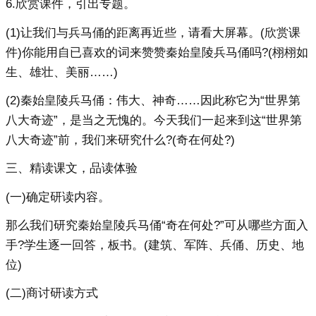
6.欣赏课件，引出专题。
(1)让我们与兵马俑的距离再近些，请看大屏幕。(欣赏课
件)你能用自已喜欢的词来赞赞秦始皇陵兵马俑吗?(栩栩如
生、雄壮、美丽……)
(2)秦始皇陵兵马俑：伟大、神奇……因此称它为“世界第
八大奇迹”，是当之无愧的。今天我们一起来到这“世界第
八大奇迹”前，我们来研究什么?(奇在何处?)
三、精读课文，品读体验
(一)确定研读内容。
那么我们研究秦始皇陵兵马俑“奇在何处?”可从哪些方面入
手?学生逐一回答，板书。(建筑、军阵、兵俑、历史、地
位)
(二)商讨研读方式