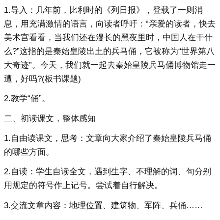
1.导入：几年前，比利时的《列日报》，登载了一则消
息，用充满激情的语言，向读者呼吁：“亲爱的读者，快去
美术宫看看，当我们还在漫长的黑夜里时，中国人在干什
么?”这指的是秦始皇陵出土的兵马俑，它被称为“世界第八
大奇迹”。今天，我们就一起去秦始皇陵兵马俑博物馆走一
遭，好吗?(板书课题)
2.教学“俑”。
二、初读课文，整体感知
1.自由读课文，思考：文章向大家介绍了秦始皇陵兵马俑
的哪些方面。
2.自读：学生自读全文，遇到生字、不理解的词、句分别
用规定的符号作上记号。尝试着自行解决。
3.交流文章内容：地理位置、建筑物、军阵、兵俑……