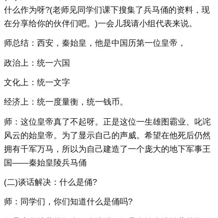
什么作为呀?(老师见同学们课下搜集了兵马俑的资料，现
在分享给你的伙伴们吧。)一会儿我请小组代表来说。
师总结：西安，秦始皇，他是中国历第一位皇帝，
政治上：统一六国
文化上：统一文字
经济上：统一度量衡，统一钱币。
师：这位皇帝真了不起呀。正是这位一生雄图霸业、叱诧
风云的始皇帝。为了显示自己的声威。希望在他死后仍然
拥有千军万马，所以为自己建造了一个庞大的地下军事王
国——秦始皇陵兵马俑
(二)谈话解决：什么是俑?
师：同学们，你们知道什么是俑吗?