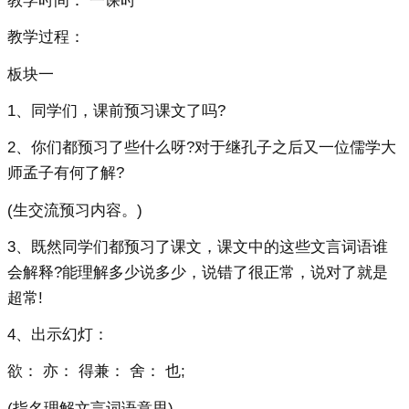
教学时间： 一课时
教学过程：
板块一
1、同学们，课前预习课文了吗?
2、你们都预习了些什么呀?对于继孔子之后又一位儒学大
师孟子有何了解?
(生交流预习内容。)
3、既然同学们都预习了课文，课文中的这些文言词语谁
会解释?能理解多少说多少，说错了很正常，说对了就是
超常!
4、出示幻灯：
欲： 亦： 得兼： 舍： 也;
(指名理解文言词语意思)