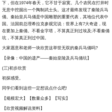
下，但在1974年春天，它不甘于寂寞。几个农民在打井时
无意中挖掘出一个陶制武士头。这才最终发现了秦陵兵马
俑。秦始皇兵马俑是中国雕塑的重要代表，其地位代表中
国。法国前总理希拉克参观完说：世界上有7大奇迹，现
在要加上秦俑。不看金字塔，不算真正到过埃及;不看秦俑
坑，不算真正到过中国。
大家愿意和老师一块欣赏这举世无双的秦兵马俑吗?
【录像：中国的遗产——秦始皇陵及兵马俑坑】
(三)初步欣赏
初探感受。
同学们看到这些一定想说点什么吧!
【规模宏大】【数量众多】【写实】
【欣赏视频解说资料】