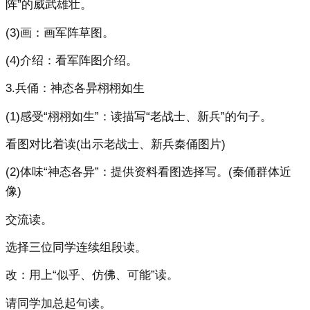
阵”的威武雄壮。
(3)画：画军阵草图。
(4)介绍：看军阵图介绍。
3.兵俑：神态各异栩栩如生
(1)感受“栩栩如生”：读描写“老战士、新兵”的句子。
看图对比着读(出示老战士、新兵秦俑图片)
(2)体味“神态各异”：提供资料看图选择写。(秦俑群体近
像)
交流读。
选择三位同学连续组段读。
改：用上“似乎、仿佛、可能”读。
请同学加总起句读。