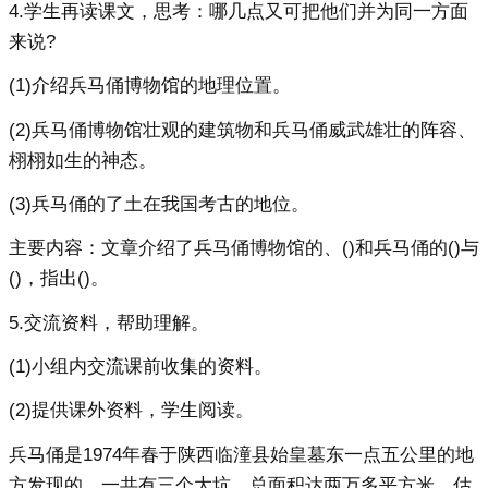
4.学生再读课文，思考：哪几点又可把他们并为同一方面
来说?
(1)介绍兵马俑博物馆的地理位置。
(2)兵马俑博物馆壮观的建筑物和兵马俑威武雄壮的阵容、
栩栩如生的神态。
(3)兵马俑的了土在我国考古的地位。
主要内容：文章介绍了兵马俑博物馆的、()和兵马俑的()与
()，指出()。
5.交流资料，帮助理解。
(1)小组内交流课前收集的资料。
(2)提供课外资料，学生阅读。
兵马俑是1974年春于陕西临潼县始皇墓东一点五公里的地
方发现的。一共有三个大坑，总面积达两万多平方米，估