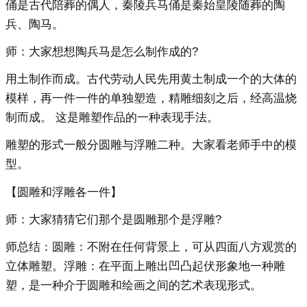
俑是古代陪葬的偶人，秦陵兵马俑是秦始皇陵随葬的陶
兵、陶马。
师：大家想想陶兵马是怎么制作成的?
用土制作而成。古代劳动人民先用黄土制成一个的大体的
模样，再一件一件的单独塑造，精雕细刻之后，经高温烧
制而成。 这是雕塑作品的一种表现手法。
雕塑的形式一般分圆雕与浮雕二种。大家看老师手中的模
型。
【圆雕和浮雕各一件】
师：大家猜猜它们那个是圆雕那个是浮雕?
师总结：圆雕：不附在任何背景上，可从四面八方观赏的
立体雕塑。浮雕：在平面上雕出凹凸起伏形象地一种雕
塑，是一种介于圆雕和绘画之间的艺术表现形式。