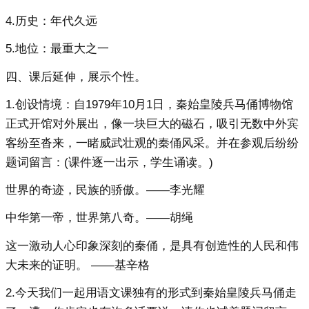
4.历史：年代久远
5.地位：最重大之一
四、课后延伸，展示个性。
1.创设情境：自1979年10月1日，秦始皇陵兵马俑博物馆
正式开馆对外展出，像一块巨大的磁石，吸引无数中外宾
客纷至沓来，一睹威武壮观的秦俑风采。并在参观后纷纷
题词留言：(课件逐一出示，学生诵读。)
世界的奇迹，民族的骄傲。——李光耀
中华第一帝，世界第八奇。——胡绳
这一激动人心印象深刻的秦俑，是具有创造性的人民和伟
大未来的证明。 ——基辛格
2.今天我们一起用语文课独有的形式到秦始皇陵兵马俑走