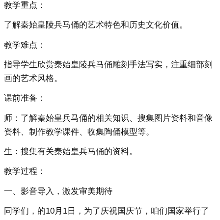
教学重点：
了解秦始皇陵兵马俑的艺术特色和历史文化价值。
教学难点：
指导学生欣赏秦始皇陵兵马俑雕刻手法写实，注重细部刻
画的艺术风格。
课前准备：
师：了解秦始皇兵马俑的相关知识、搜集图片资料和音像
资料、制作教学课件、收集陶俑模型等。
生：搜集有关秦始皇兵马俑的资料。
教学过程：
一、影音导入，激发审美期待
同学们，的10月1日，为了庆祝国庆节，咱们国家举行了