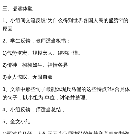
三、品读体验
1、小组间交流反馈“为什么得到世界各国人民的盛赞?”的
原因
2、学生反馈，教师适当板书：
1)气势恢宏、规模宏大、结构严谨。
2)传神、栩栩如生、神情各异
3)令人惊叹、无限自豪
3、文章中那些句子最能体现兵马俑的这些特点?结合具体
的句子，以小组为 单位，讨论并整理。
4、小组反馈，师适当总结，
5、全文小结
1)面对兵马俑，人们无不为它哪恢弘的气势和高超的制作