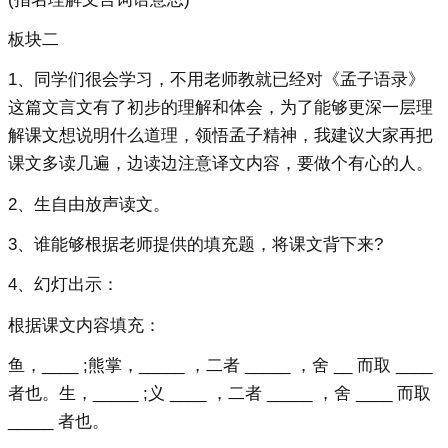
板块二
1、同学们很会学习，不用老师教就已经对《孟子语录》
这篇文言文有了初步的理解和体会，为了能够更深一层理
解课文想说明什么道理，领悟孟子精神，我建议大家再把
课文多读几遍，边读边注意译文内容，要做个有心的人。
2、生自由放声读文。
3、谁能够根据老师提供的填充题，将课文背下来?
4、幻灯出示：
根据课文内容填充：
鱼，____ ;熊掌，_____ ，二者 _____ ，舍 __ 而取 ____
者也。生，_____ ;义 ____ ，二者 _____ ，舍 ____ 而取
_____ 者也。