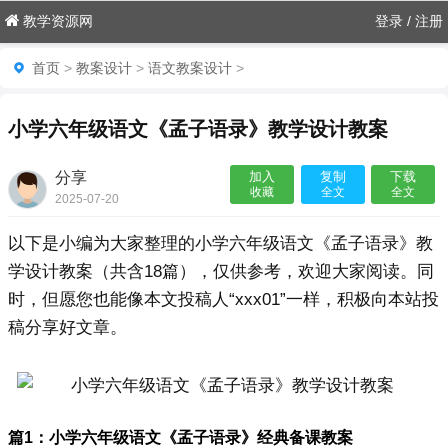
教学资源网
登录
/
注册
首页
>
教案设计
>
语文教案设计
>
小学六年级语文《孟子语录》教学设计教案
分享
加入
复制
下载
收藏
全文
全文
2025-07-20
20:17:59

以下是小编为大家整理的小学六年级语文《孟子语录》教
学设计教案（共含18篇），仅供参考，欢迎大家阅读。同
时，但愿您也能像本文投稿人“xxx01”一样，积极向本站投
稿分享好文章。
篇1：小学六年级语文《孟子语录》经典备课教案