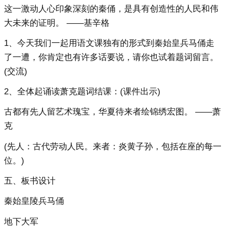
这一激动人心印象深刻的秦俑，是具有创造性的人民和伟
大未来的证明。 ——基辛格
1、今天我们一起用语文课独有的形式到秦始皇兵马俑走
了一遭，你肯定也有许多话要说，请你也试着题词留言。
(交流)
2、全体起诵读萧克题词结课：(课件出示)
古都有先人留艺术瑰宝，华夏待来者绘锦绣宏图。 ——萧
克
(先人：古代劳动人民。来者：炎黄子孙，包括在座的每一
位。)
五、板书设计
秦始皇陵兵马俑
地下大军