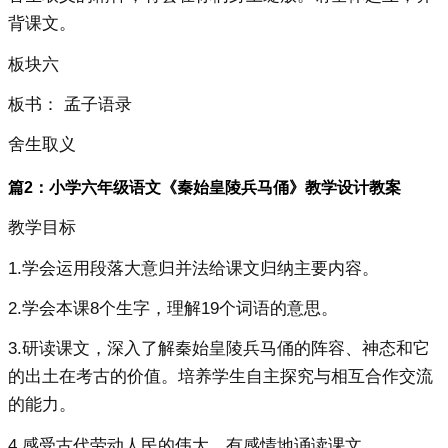
背课文。
板块六
板书： 孟子语录
舍生取义
篇2：小学六年级语文《秦始皇陵兵马俑》教学设计教案
教学目标
1.学会运用段落大意归并法给课文归纳主要内容。
2.学会本课8个生字，理解19个词语的意思。
3.研读课文，深入了解秦始皇陵兵马俑的阵容、神态和它
的出土在考古的价值。培养学生自主探究与相互合作交流
的能力。
4.感受古代劳动人民的伟大，有感情地诵读课文。