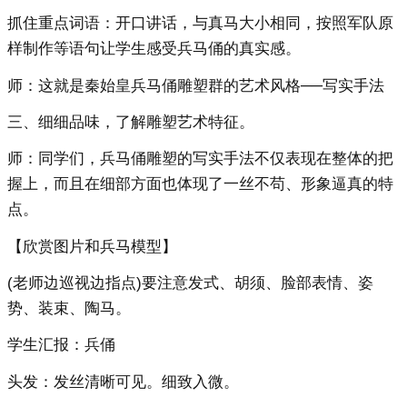
抓住重点词语：开口讲话，与真马大小相同，按照军队原
样制作等语句让学生感受兵马俑的真实感。
师：这就是秦始皇兵马俑雕塑群的艺术风格──写实手法
三、细细品味，了解雕塑艺术特征。
师：同学们，兵马俑雕塑的写实手法不仅表现在整体的把
握上，而且在细部方面也体现了一丝不苟、形象逼真的特
点。
【欣赏图片和兵马模型】
(老师边巡视边指点)要注意发式、胡须、脸部表情、姿
势、装束、陶马。
学生汇报：兵俑
头发：发丝清晰可见。细致入微。