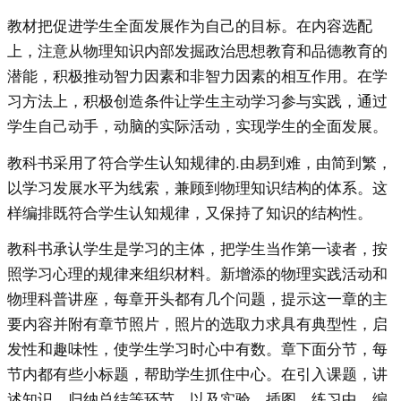
教材把促进学生全面发展作为自己的目标。在内容选配
上，注意从物理知识内部发掘政治思想教育和品德教育的
潜能，积极推动智力因素和非智力因素的相互作用。在学
习方法上，积极创造条件让学生主动学习参与实践，通过
学生自己动手，动脑的实际活动，实现学生的全面发展。
教科书采用了符合学生认知规律的.由易到难，由简到繁，
以学习发展水平为线索，兼顾到物理知识结构的体系。这
样编排既符合学生认知规律，又保持了知识的结构性。
教科书承认学生是学习的主体，把学生当作第一读者，按
照学习心理的规律来组织材料。新增添的物理实践活动和
物理科普讲座，每章开头都有几个问题，提示这一章的主
要内容并附有章节照片，照片的选取力求具有典型性，启
发性和趣味性，使学生学习时心中有数。章下面分节，每
节内都有些小标题，帮助学生抓住中心。在引入课题，讲
述知识，归纳总结等环节，以及实验，插图，练习中，编