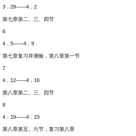
3．29——4．2
第七章第二、三、四节
6
4．5——4．9
第七章复习并测验，第八章第一节
7
4．12——4．16
第八章第二、三、四节
8
4．19——4．23
第八章第五、六节，复习第八章