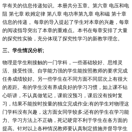
学有关的信息传递知识。本册共分五章。第六章 电压和电
阻 第七章 欧姆定律 第八章 电功率第九章 电和磁 第十章
信息的传递 。每章的导入提起了学生对本章的兴趣，每章
的阅读指导突出了本章的重难点。本书在每章安排了大量
的探究性实验，充分体现了探究性学习的新教学理念。
三、学生情况分析;
物理是学生刚接触的一门学科，一些基础较好、思维灵
活、接受性强、自学能力强的学生能按照教师的要求完成
任务成绩较好。另一些学生在不同方面不同层次上有很大
的差距。有的学生没有养成良好的学习习惯，如上课不钻
心听讲，不认真做笔记，课前没预习，课后没有按时复
习，结果不能按时按量的独立完成作业;有的学生对物理这
门学科没有兴趣，这方面女同学较多;还有的学生在学习能
力、学习方法上不正确，死记硬背不利于学生在各方面的
提高。针对以上各种情况教师要认真制定措施并督导学生