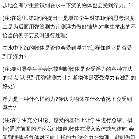
步地会有学生意识到在水中下沉的物体也会受到浮力。]
(注:在这里,第2问的提出一是增加学生对第1问的思考深度,
二是为后面用弹簧测力计测浮力做好铺垫;对学生举出的不
恰当的例子要及时进行处理)
在水中下沉的物体是否也会受到浮力?怎样知道它是否受
到了浮力?
(注:要引导学生学会比较判断物体是否受浮力的各种方法
的特点,认识到用弹簧测力计判断物体是否受浮力有独到的
好处)
浮力是一种什么样的力?你认为物体在什么情况下会受到
浮力?
(注:在学生充分讨论、感受的基础上让学生进行总结、概
括)通过前面的讨论我们知道,物体在浸入液体或气体时,会
受到液体或气体对它向上托的力,这个力在物理上就叫做浮