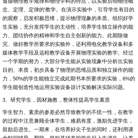
遵循物理教学规律和物理学科的特点，以实验启动物理概
念、定理、定律的'教学。在演示实验中，引导学生有目的
的观察，启发积极思维，提示物理现象的本质。组织好学
生实验，充分发挥学生的主动性，培养学生独立操作的能
力、团结协作的精神和学生自主创新的能力。此期除做
完、做好教学所要求的实验外，还利用电化教学设备和多
媒体教学手段及远程教学设备开展物理实验的教学。经过
一个学期的努力，大部分学生能从实验现象中分析出实验
目的、本质，初步具备了物理的思维品质和独立操作的能
力，50%的学生能独立完成此期书本所要求的实验，6%的
学生能创造性地运用实验设备设计实验解决实际问题。
3、研究学生，因材施教，整体性提高学生素质
学生智力、素质的参差必然导致教学的不统一性，在教学
的过程中注意兼顾全体学生，难易有度，激励先进学生，
鼓励后进生。一期来，在培养好尖子生的同时，还利用课