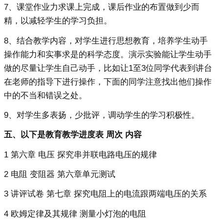
7、课堂作业力求课上完成，课后作业的布置做到少而
精，以减轻学生的学习负担。
8、结合教学内容，对学生进行思想教育，培养学生动手
操作能力和实事求是的科学态度。演示实验能让学生动手
做的尽量让学生自己动手，比如让1至3位同学代表到讲台
在老师的指导下进行操作，下面的同学注意找出他们操作
中的不当和错误之处。
9、对学生多表扬，少批评，调动学生的学习积极性。
五、以下是教育教学进度表 周次 内容
1 第六章 电压 探究串并联电路电压的规律
2 电阻 变阻器 第六章单元测试
3 讲评试卷 第七章 探究电阻上的电流跟两端电压的关系
4 欧姆定律及其规律 测量小灯泡的电阻