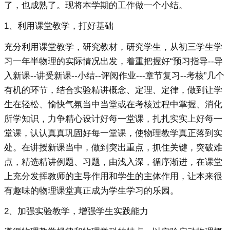
了，也成熟了。现将本学期的工作做一个小结。
1、利用课堂教学，打好基础
充分利用课堂教学，研究教材，研究学生，从初三学生学
习一年半物理的实际情况出发，着重把握好“预习指导--导
入新课--讲受新课--小结--评阅作业---章节复习--考核”几个
有机的环节，结合实验精讲概念、定理、定律，做到让学
生在轻松、愉快气氛当中当堂或在考核过程中掌握、消化
所学知识，力争精心设计好每一堂课，扎扎实实上好每一
堂课，认认真真巩固好每一堂课，使物理教学真正落到实
处。在讲授新课当中，做到突出重点，抓住关键，突破难
点，精选精讲例题、习题，由浅入深，循序渐进，在课堂
上充分发挥教师的主导作用和学生的主体作用，让本来很
有趣味的物理课堂真正成为学生学习的乐园。
2、加强实验教学，增强学生实践能力