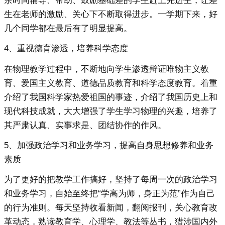
余时间辅导、帮助、鼓励基础差的学生赶上先进生，让差
生在老师的激励、关心下不断取得进步。一学期下来，好
几个同学都在最后有了明显提高。
4、重视德育渗透，培养科学态度
在物理教学过程中，不断地向学生渗透辩证唯物主义教
育、爱国主义教育、道德品质教育和科学态度教育。着重
介绍了我国科学家热爱祖国的事迹，介绍了我国历史上和
现代科技成就，大大增强了学生学习物理的兴趣，培养了
其严肃认真、实事求是、团结协作的作风。
5、加强政治学习和业务学习，提高自身思想修养和业务
素质
为了更好的把教学工作搞好，坚持了每周一次的政治学习
和业务学习，自始至终把“学高为师，身正为范”作为自己
的行为准则。每天坚持收看新闻，翻阅报刊，关心教育改
革动态，熟读教育学、心理学、教法等丛书，猎涉国内外