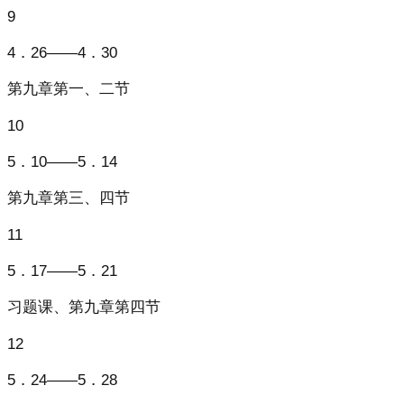
9
4．26——4．30
第九章第一、二节
10
5．10——5．14
第九章第三、四节
11
5．17——5．21
习题课、第九章第四节
12
5．24——5．28