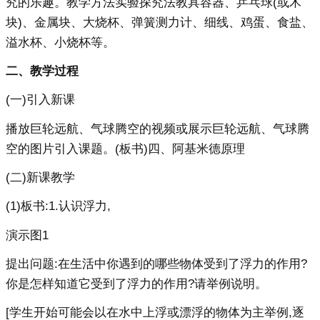
究的乐趣。教学方法实验探究法教具容器、乒乓球(或木
块)、金属块、大烧杯、弹簧测力计、细线、鸡蛋、食盐、
溢水杯、小烧杯等。
二、教学过程
(一)引入新课
播放巨轮远航、气球腾空的视频或展示巨轮远航、气球腾
空的图片引入课题。(板书)四、阿基米德原理
(二)新课教学
(1)板书:1.认识浮力,
演示图1
提出问题:在生活中你遇到的哪些物体受到了浮力的作用?
你是怎样知道它受到了浮力的作用?请举例说明。
[学生开始可能会以在水中上浮或漂浮的物体为主举例,逐