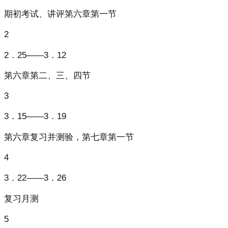
期初考试、讲评第六章第一节
2
2．25——3．12
第六章第二、三、四节
3
3．15——3．19
第六章复习并测验，第七章第一节
4
3．22——3．26
复习月测
5