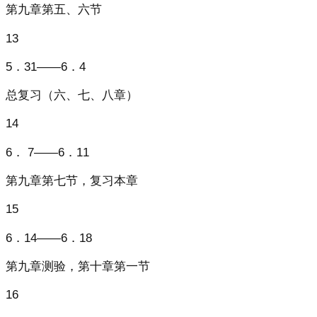
第九章第五、六节
13
5．31——6．4
总复习（六、七、八章）
14
6． 7——6．11
第九章第七节，复习本章
15
6．14——6．18
第九章测验，第十章第一节
16