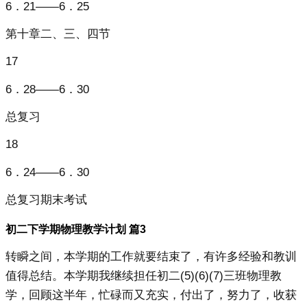
6．21——6．25
第十章二、三、四节
17
6．28——6．30
总复习
18
6．24——6．30
总复习期末考试
初二下学期物理教学计划 篇3
转瞬之间，本学期的工作就要结束了，有许多经验和教训
值得总结。本学期我继续担任初二(5)(6)(7)三班物理教
学，回顾这半年，忙碌而又充实，付出了，努力了，收获