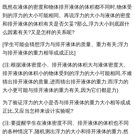
既然在液体的密度和物体排开液体的体积都不同时,物体受
到的浮力的大小可能相同。再说浮力的大小与液体的密度
和排开液体的体积有关是否欠妥?那么,浮力大小到底跟什
么因素有关?又是怎样的关系呢?
[学生可能会猜想浮力与排开液体的质量、重力有关;浮力
与排开液体的重力相等或成正比]
(注:根据液体密度小、排开液体的体积大与液体密度大、
排开液体的体积小的物体受到的浮力的大小可能相同,不难
猜出排开液体的质量,进而猜出排开液体的重力;而浮力的
大小更可能与排开液体的重力有关,因为它们都是力)
为了验证浮力的大小是否与排开液体的重力大小相等或成
正比,又应当怎样来设计实验呢?
(注:要提醒学生在液体密度不同、排开液体的体积也不同
的各种情况下,随机测出浮力的大小和排开液体的重力,然