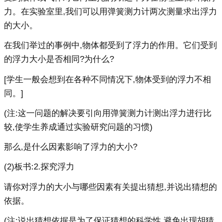
力。在实验室里,我们可以用弹簧测力计两次测量求出浮力
的大小。
在我们举过的事例中,物体都受到了浮力的作用。它们受到
的浮力大小是否相同?为什么?
[学生一般会想到在各种不同情况下,物体受到的浮力不相
同。]
(注:这一问题的解决要引向用弹簧测力计测出浮力进行比
较,使学生养成通过实验研究问题的习惯)
那么,是什么因素影响了浮力的大小?
(2)板书:2.探究浮力
请你对浮力的大小与哪些因素有关提出猜想,并说出猜想的
依据。
(注:说出猜想依据是为了保证猜想的科学性,避免出现胡猜