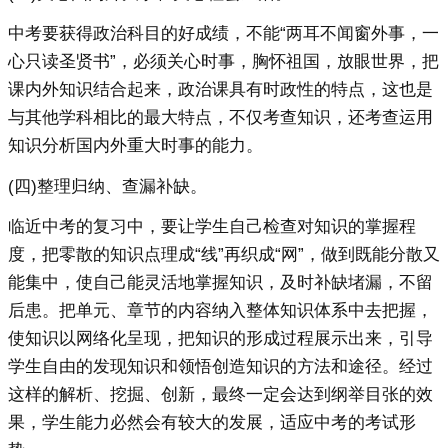
中考要获得政治科目的好成绩，不能“两耳不闻窗外事，一
心只读圣贤书”，必须关心时事，胸怀祖国，放眼世界，把
课内外知识结合起来，政治课具有时政性的特点，这也是
与其他学科相比的最大特点，不仅考查知识，还考查运用
知识分析国内外重大时事的能力。
(四)整理归纳、查漏补缺。
临近中考的复习中，要让学生自己检查对知识的掌握程
度，把零散的知识点理成“线”再织成“网”，做到既能分散又
能集中，使自己能灵活地掌握知识，及时补缺堵漏，不留
后患。把单元、章节的内容纳入整体知识体系中去把握，
使知识以网络化呈现，把知识的形成过程展示出来，引导
学生自由的发现知识和领悟创造知识的方法和途径。经过
这样的解析、挖掘、创新，最终一定会达到纲举目张的效
果，学生能力必然会有较大的发展，适应中考的考试形