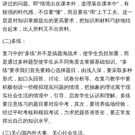
讲过的问题。即“情境出在课本外，道理落在课本中”，有
较强的时代感，不仅要“懂”，而且要在“用”上下工夫。这一
层是对知识掌握提出的更高要求，把知识和材料巧妙地结
合起来，出人所料又不出所料。
(二)多练：
复习中的“多练”并不是搞题海战术，使学生负担加重，而
是通过多种题型使学生从不同角度去掌握基础知识。“多
练”要求我们首先要精心选择题目，由浅入深，要采取多种
形式，如口头回答、讨论、试卷分析等。在复习教学中要
积极创设一些模拟现实问题的情境，把抽象的理论寓于现
实社会生活的情境中，引导、启发学生认识和理解。多练
要注意练习的题目要对应中考，其次，要培养临场经验，
经过平时考核和模拟考试，力求把题答准答全，要正常发
挥出自己的知识水平。
(三)关心国内外大事、关心社会生活。