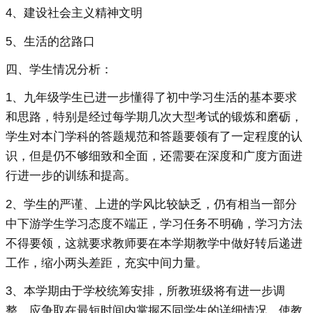
4、建设社会主义精神文明
5、生活的岔路口
四、学生情况分析：
1、九年级学生已进一步懂得了初中学习生活的基本要求
和思路，特别是经过每学期几次大型考试的锻炼和磨砺，
学生对本门学科的答题规范和答题要领有了一定程度的认
识，但是仍不够细致和全面，还需要在深度和广度方面进
行进一步的训练和提高。
2、学生的严谨、上进的学风比较缺乏，仍有相当一部分
中下游学生学习态度不端正，学习任务不明确，学习方法
不得要领，这就要求教师要在本学期教学中做好转后递进
工作，缩小两头差距，充实中间力量。
3、本学期由于学校统筹安排，所教班级将有进一步调
整，应争取在最短时间内掌握不同学生的详细情况，使教