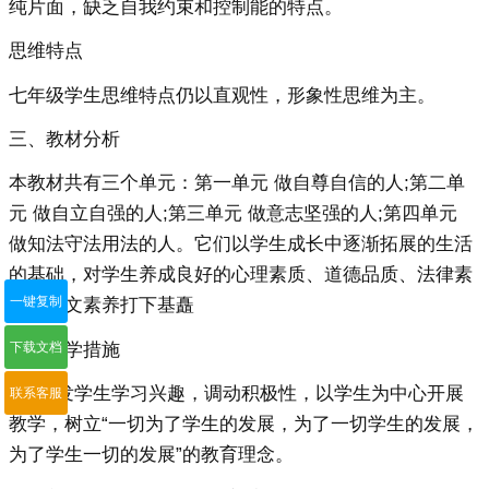
纯片面，缺乏自我约束和控制能的特点。
思维特点
七年级学生思维特点仍以直观性，形象性思维为主。
三、教材分析
本教材共有三个单元：第一单元 做自尊自信的人;第二单
元 做自立自强的人;第三单元 做意志坚强的人;第四单元
做知法守法用法的人。它们以学生成长中逐渐拓展的生活
的基础，对学生养成良好的心理素质、道德品质、法律素
一键复制
养及人文素养打下基矗
四、教学措施
下载文档
1、激发学生学习兴趣，调动积极性，以学生为中心开展
联系客服
教学，树立“一切为了学生的发展，为了一切学生的发展，
为了学生一切的发展”的教育理念。