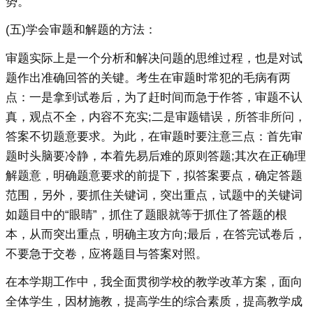
势。
(五)学会审题和解题的方法：
审题实际上是一个分析和解决问题的思维过程，也是对试
题作出准确回答的关键。考生在审题时常犯的毛病有两
点：一是拿到试卷后，为了赶时间而急于作答，审题不认
真，观点不全，内容不充实;二是审题错误，所答非所问，
答案不切题意要求。为此，在审题时要注意三点：首先审
题时头脑要冷静，本着先易后难的原则答题;其次在正确理
解题意，明确题意要求的前提下，拟答案要点，确定答题
范围，另外，要抓住关键词，突出重点，试题中的关键词
如题目中的“眼睛”，抓住了题眼就等于抓住了答题的根
本，从而突出重点，明确主攻方向;最后，在答完试卷后，
不要急于交卷，应将题目与答案对照。
在本学期工作中，我全面贯彻学校的教学改革方案，面向
全体学生，因材施教，提高学生的综合素质，提高教学成