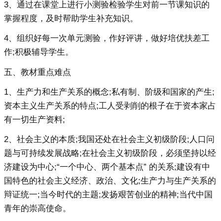
3、通过在课堂上进行小测验检验学生对前一节课知识的
掌握程度，及时帮助学生补充知识。
4、组织好每一次单元测验，作好评讲，做好培优扶差工
作;积极辅导学生。
五、教材重点难点
1、生产力和生产关系的概念;私有制、阶级和国家的产生;
资本主义生产关系的特点;工人受剥削的根子在于资本家占
有一切生产资料;
2、社会主义的本质;我国还处在社会主义初级阶段;人口问
题与可持续发展战略;在社会主义初级阶段，必须坚持以经
济建设为中心;“一个中心、两个基本点” 的关系;建设有中
国特色的社会主义经济、政治、文化;生产力与生产关系的
辩证统一;当今时代的主题;发扬艰苦创业的精神;当代中国
青年的崇高使命。