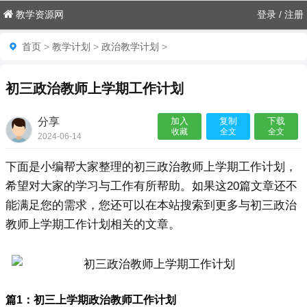
教学资源网
登录
/
注册
首页
>
教学计划
>
政治教学计划
>
初三政治教师上学期工作计划
分享
加入
复制
下载
收藏
全文
全文
2024-06-14
22:14:55

下面是小编帮大家整理的初三政治教师上学期工作计划，
希望对大家的学习与工作有所帮助。如果这20篇文章还不
能满足您的需求，您还可以在本站搜索到更多与初三政治
教师上学期工作计划相关的文章。
篇1：初三上学期政治教师工作计划