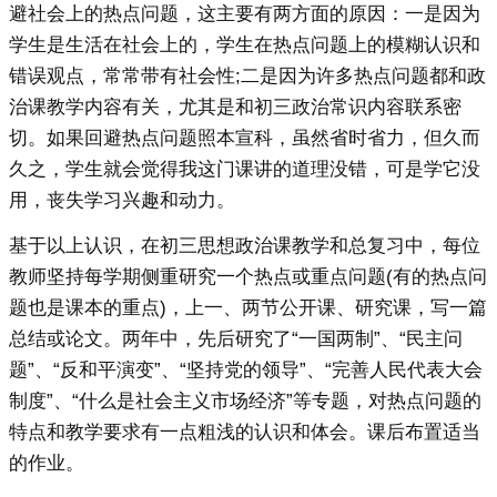
避社会上的热点问题，这主要有两方面的原因：一是因为
学生是生活在社会上的，学生在热点问题上的模糊认识和
错误观点，常常带有社会性;二是因为许多热点问题都和政
治课教学内容有关，尤其是和初三政治常识内容联系密
切。如果回避热点问题照本宣科，虽然省时省力，但久而
久之，学生就会觉得我这门课讲的道理没错，可是学它没
用，丧失学习兴趣和动力。
基于以上认识，在初三思想政治课教学和总复习中，每位
教师坚持每学期侧重研究一个热点或重点问题(有的热点问
题也是课本的重点)，上一、两节公开课、研究课，写一篇
总结或论文。两年中，先后研究了“一国两制”、“民主问
题”、“反和平演变”、“坚持党的领导”、“完善人民代表大会
制度”、“什么是社会主义市场经济”等专题，对热点问题的
特点和教学要求有一点粗浅的认识和体会。课后布置适当
的作业。