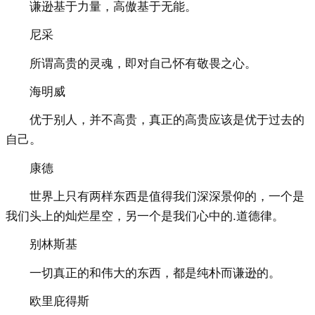
谦逊基于力量，高傲基于无能。
尼采
所谓高贵的灵魂，即对自己怀有敬畏之心。
海明威
优于别人，并不高贵，真正的高贵应该是优于过去的
自己。
康德
世界上只有两样东西是值得我们深深景仰的，一个是
我们头上的灿烂星空，另一个是我们心中的.道德律。
别林斯基
一切真正的和伟大的东西，都是纯朴而谦逊的。
欧里庇得斯