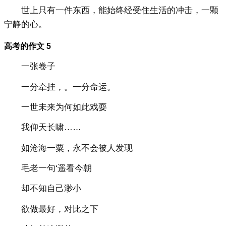
世上只有一件东西，能始终经受住生活的冲击，一颗
宁静的心。
高考的作文 5
一张卷子
一分牵挂，。一分命运。
一世未来为何如此戏耍
我仰天长啸……
如沧海一粟，永不会被人发现
毛老一句‘遥看今朝
却不知自己渺小
欲做最好，对比之下