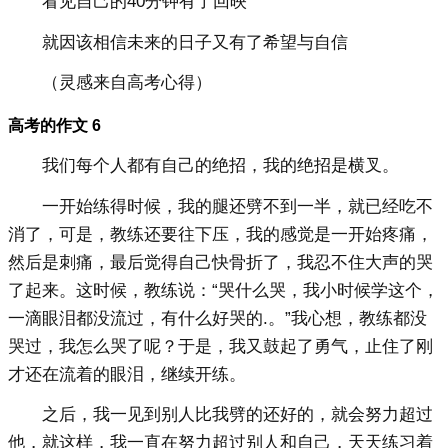
看见自己的40分钟有了回映
就因该相信未来的日子又有了希望与自信
（灵感来自高考心得）
高考的作文 6
我们每个人都有自己的绝招，我的绝招是横叉。
一开始练得时候，我的腿还劈不到一半，就已经吃不
消了，可是，教练还要往下压，我的感觉是一开始疼痛，
然后是刺痛，最后觉得自己快骨折了，我忍不住大声的哭
了起来。这时候，教练说：“哭什么哭，我小时候学这个，
一滴眼泪都没流过，有什么好哭的.。”我心想，教练都没
哭过，我怎么哭了呢？于是，我又鼓起了勇气，止住了刚
才还在流着的眼泪，继续开练。
之后，我一见到别人比我劈的还好的，就会努力超过
他，就这样，我一直在努力超过别人和自己，天天练习着