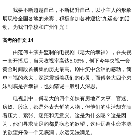
我要不断超越自己，不断提升自己，以小主人的形象
展现给全国各地的来宾，积极参加各种迎接“九运会”的活
动。为我们学校和广州争光！
高考的作文 14
由范伟主演并监制的电视剧《老大的幸福》，在央视
一套开播后，当天收视率高达5.03%，创下今年央视一套
黄金时间段首播集的历史最高。剧中笑中含泪的感动，简
单幸福的老大，深深震撼着我们的心灵，而傅老大四个弟
妹到底是否幸福，也如猜谜一般引人深思。
电视剧中，傅老大的四个弟妹有房地产大亨、官迷、
房奴、股疯，都是外表光鲜的人物，但他们的生活却充满
着压力、紧张、迷茫和无意义。这是为什么呢？这是因
为，他们寻求满足的都是病态的欲望，这种远离生命本源
的欲望好像一个无底洞，永远无法满足。