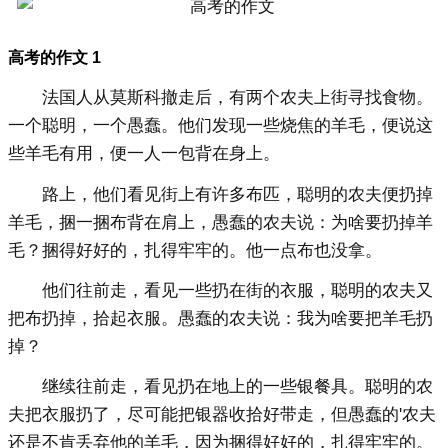
高考的作文 1
法国人从莫斯科撤走后，有两个农夫上街寻找食物。
一个聪明，一个愚蠢。他们发现一些烧焦的羊毛，便说这
些羊毛有用，便一人一包背在身上。
路上，他们看见街上有许多布匹，聪明的农夫便扔掉
羊毛，捆一捆布背在肩上，愚蠢的农夫说：为啥要扔掉羊
毛？捆得好好的，扎得牢牢的。他一点布也没拿。
他们往前走，看见一些扔在街的衣服，聪明的农夫又
把布扔掉，拾起衣服。愚蠢的农夫说：我为啥要把羊毛扔
掉？
继续往前走，看见扔在地上的一些银餐具。聪明的农
夫把衣服扔了，尽可能把银器收拾好带走，但愚蠢的'农夫
还是不肯丢弃他的羊毛，因为捆得好好的，扎得牢牢的。