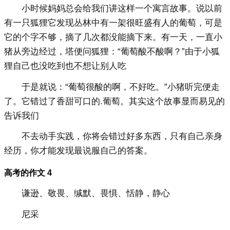
小时候妈妈总会给我们讲这样一个寓言故事。说以前
有一只狐狸它发现丛林中有一架很旺盛有人的葡萄，可是
它的个字不够，摘了几次都没能摘下来。有一天，一直小
猪从旁边经过，塔便问狐狸：“葡萄酸不酸啊？”由于小狐
狸自己也没吃到也不想让别人吃
于是就说：“葡萄很酸的啊，不好吃。”小猪听完便走
了。它错过了香甜可口的.葡萄。其实这个故事显而易见的
告诉我们
不去动手实践，你将会错过好多东西，只有自己亲身
经历，你才能发现最说服自己的答案。
高考的作文 4
谦逊、敬畏、缄默、畏惧、恬静，静心
尼采