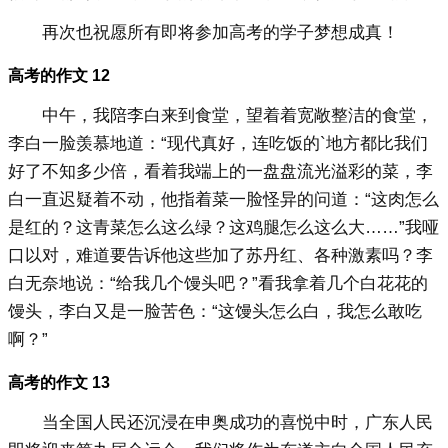
再次也祝愿所有即将参加高考的学子梦想成真！
高考的作文 12
中午，我陪李白来到食堂，望着着宽敞整洁的食堂，
李白一脸羡慕地道：“现代真好，连吃饭的`地方都比我们
好了不知多少倍，看着我端上的一盘盘流光溢彩的菜，李
白一直迟疑着不动，他指着菜一脸怪异的问道：“这肉怎么
是红的？这青菜怎么这么绿？这鸡腿怎么这么大……”我哑
口以对，难道要告诉他这些加了苏丹红、各种激素吗？李
白无奈地说：“给我几个馒头吧？”看我拿着几个白花花的
馒头，李白又是一脸苦色：“这馒头怎么白，我怎么敢吃
啊？”
高考的作文 13
当全国人民还沉浸在申奥成功的喜悦中时，广东人民