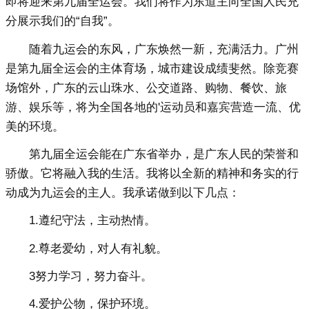
即将迎来第九届全运会。我们将作为东道主向全国人民充
分展示我们的“自我”。
随着九运会的东风，广东焕然一新，充满活力。广州
是第九届全运会的主体育场，城市建设成绩斐然。除竞赛
场馆外，广东的云山珠水、公交道路、购物、餐饮、旅
游、娱乐等，将为全国各地的'运动员和嘉宾营造一流、优
美的环境。
第九届全运会能在广东省举办，是广东人民的荣誉和
骄傲。它将融入我的生活。我将以全新的精神和务实的行
动成为九运会的主人。我承诺做到以下几点：
1.遵纪守法，主动热情。
2.尊老爱幼，对人有礼貌。
3努力学习，努力奋斗。
4.爱护公物，保护环境。