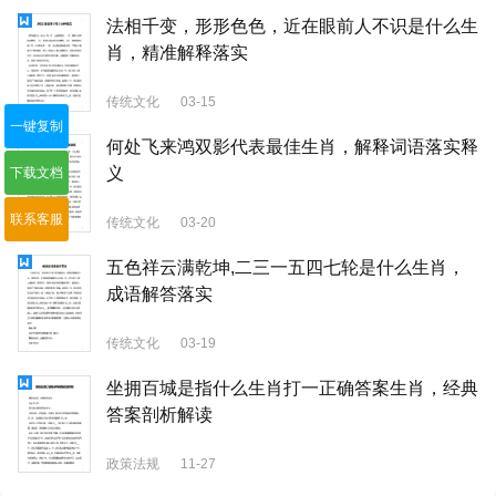
法相千变，形形色色，近在眼前人不识是什么生
肖，精准解释落实
传统文化
03-15
一键复制
何处飞来鸿双影代表最佳生肖，解释词语落实释
义
下载文档
联系客服
传统文化
03-20
五色祥云满乾坤,二三一五四七轮是什么生肖，
成语解答落实
传统文化
03-19
坐拥百城是指什么生肖打一正确答案生肖，经典
答案剖析解读
政策法规
11-27