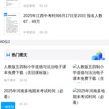
动态要闻
01-13
2025年江西中考时间6月17日至20日 报名人数
67．49万
中考资讯
06-18
AD位2
热门图文
人教版五四制小学道德与法治电子课
本免费下载（含旧课标版）
电子课本
10-31
2025年河南多地期末考试时间（必
看）
动态要闻
01-13
一键复制