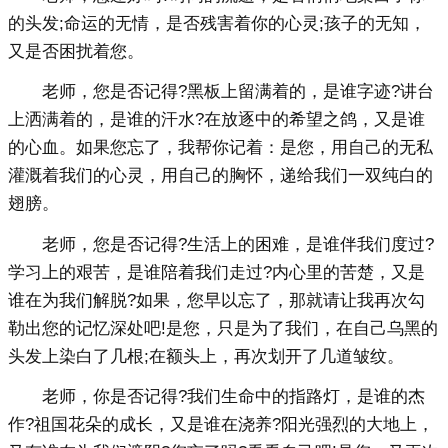
的头发;命运的无情，是否残害着你的心灵;孩子的无知，
又是否困扰着您。
老师，您是否记得?黑板上留满着的，是谁字迹?讲台
上洒满着的，是谁的汗水?在放逐中的希望之鸽，又是谁
的心血。如果您忘了，我帮你记着：是您，用自己的无私
灌溉着我们的心灵，用自己的胸怀，递给我们一双纯白的
翅膀。
老师，您是否记得?生活上的困难，是谁伴我们度过?
学习上的艰苦，是谁陪着我们走过?内心里的苦楚，又是
谁在为我们解脱?如果，您早以忘了，那就请让我再次勾
勒出您的记忆深处吧!是您，只是为了我们，在自己乌黑的
头发上染白了几根;在额头上，再次划开了几道皱纹。
老师，你是否记得?我们生命中的指路灯，是谁的杰
作?祖国花朵的成长，又是谁在浇养?阳光强烈的大地上，