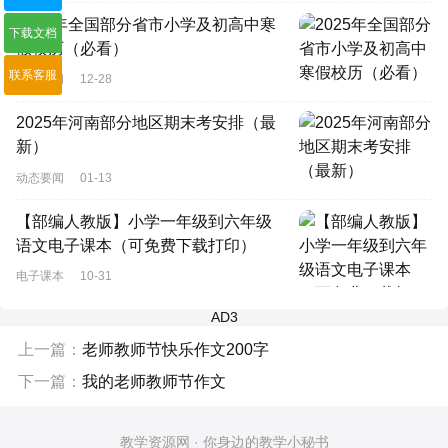
2025年全国部分省市小学及初高中寒
下载文档
假校历（必看）
联系客服
动态要闻
12-28
2025年河南部分地区期末考安排（最
新）
动态要闻
01-13
【部编人教版】小学一年级到六年级
语文电子课本（可免费下载打印）
电子课本
10-31
AD3
上一篇：
老师教师节快乐作文200字
下一篇：
我的老师教师节作文
教学资源网 · 你身边的教学小秘书