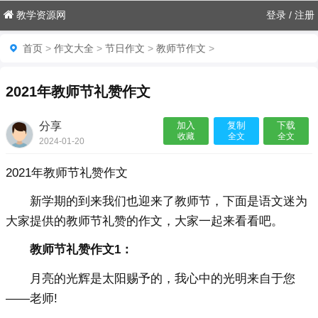
教学资源网
登录
/
注册
首页
>
作文大全
>
节日作文
>
教师节作文
>
2021年教师节礼赞作文
分享
加入
复制
下载
收藏
全文
全文
2024-01-20
20:28:48

2021年教师节礼赞作文
新学期的到来我们也迎来了教师节，下面是语文迷为
大家提供的教师节礼赞的作文，大家一起来看看吧。
教师节礼赞作文1：
月亮的光辉是太阳赐予的，我心中的光明来自于您
——老师!