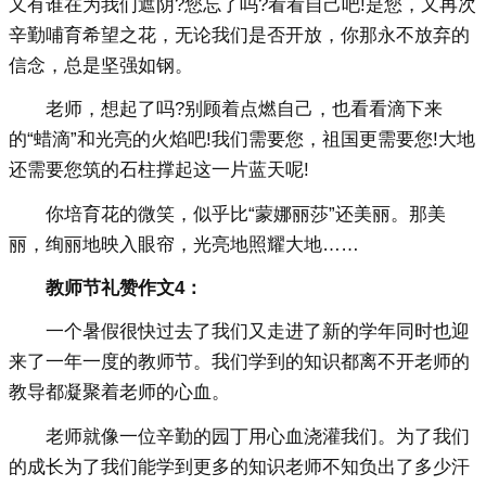
又有谁在为我们遮阴?您忘了吗?看看自己吧!是您，又再次
辛勤哺育希望之花，无论我们是否开放，你那永不放弃的
信念，总是坚强如钢。
老师，想起了吗?别顾着点燃自己，也看看滴下来
的“蜡滴”和光亮的火焰吧!我们需要您，祖国更需要您!大地
还需要您筑的石柱撑起这一片蓝天呢!
你培育花的微笑，似乎比“蒙娜丽莎”还美丽。那美
丽，绚丽地映入眼帘，光亮地照耀大地……
教师节礼赞作文4：
一个暑假很快过去了我们又走进了新的学年同时也迎
来了一年一度的教师节。我们学到的知识都离不开老师的
教导都凝聚着老师的心血。
老师就像一位辛勤的园丁用心血浇灌我们。为了我们
的成长为了我们能学到更多的知识老师不知负出了多少汗