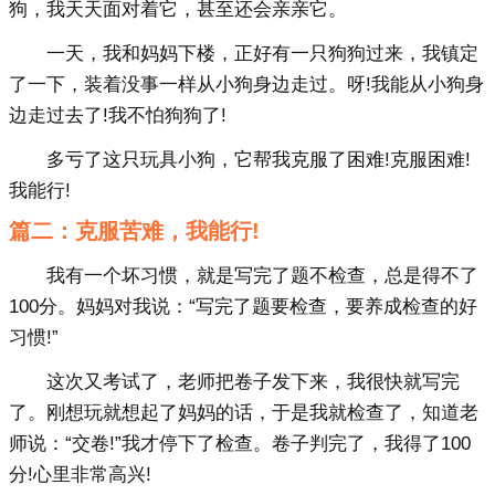
狗，我天天面对着它，甚至还会亲亲它。
一天，我和妈妈下楼，正好有一只狗狗过来，我镇定
了一下，装着没事一样从小狗身边走过。呀!我能从小狗身
边走过去了!我不怕狗狗了!
多亏了这只玩具小狗，它帮我克服了困难!克服困难!
我能行!
篇二：克服苦难，我能行!
我有一个坏习惯，就是写完了题不检查，总是得不了
100分。妈妈对我说：“写完了题要检查，要养成检查的好
习惯!”
这次又考试了，老师把卷子发下来，我很快就写完
了。刚想玩就想起了妈妈的话，于是我就检查了，知道老
师说：“交卷!”我才停下了检查。卷子判完了，我得了100
分!心里非常高兴!