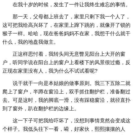
在我十岁的时候，发生了一件让我终生难忘的事情。
那一天，父母都上班去了，家里只剩下我一个人了，
这可把我给高兴坏了，在家里上蹿下跳的，就像开了锁的
猴子一样。哈哈，现在爸爸妈妈不在家，我想干什么就干
什么，我的地盘我做主。
正这样思忖着，我转头间无意瞥见阳台上大开的窗
户，听同学说在阳台上的窗户上看楼下的风景很过瘾，反
正现在家里没有人，我为什么不试试看呢?
说干就干一向是本姑娘的做事原则。我三下五除二就
爬上了窗户，半蹲在窗沿上，双手抓住翻护栏，准备翻过
去。可是这时，我的脚底一滑，没有踩稳窗沿，就径直扑
到了窗外，趴在翻护栏的边缘上。
这一下子可把我给吓坏了，没想到事情竟然会变成这
个样子。我低头往下一看，嗬，好家伙，熙熙攘攘的人