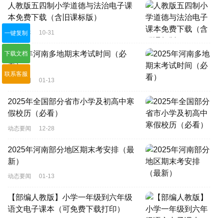
人教版五四制小学道德与法治电子课
本免费下载（含旧课标版）
电子课本
10-31
一键复制
2025年河南多地期末考试时间（必
下载文档
看）
联系客服
动态要闻
01-13
2025年全国部分省市小学及初高中寒
假校历（必看）
动态要闻
12-28
2025年河南部分地区期末考安排（最
新）
动态要闻
01-13
【部编人教版】小学一年级到六年级
语文电子课本（可免费下载打印）