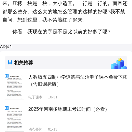
来。庄稼一块是一块，大小适宜。一行是一行的。而且还
都那么整齐。这么大的地怎么管理的这样的好呢?我不禁
自问。想到这里，我不禁脸红了起来。
你看，我现在的字是不是比以前的好多了呢?
AD位1
相关推荐
人教版五四制小学道德与法治电子课本免费下载
（含旧课标版）
电子课本
10-31
2025年河南多地期末考试时间（必看）
动态要闻
01-13