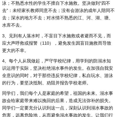
泳；不熟悉水性的学生不擅自下水施救。坚决做到“四不
去”：未经家长教师同意不去；没有会游泳的成年人陪同不
去；深水的地方不去；对水情不熟悉的江、河、湖、塘、
水库不去。
3、见到有人落水时，不盲目下水施救或者避而不见，而
应大声呼救或报警（110），避免发生因盲目施救而导致
更大的不幸。
4、每个人从我做起，严守学校纪律，用学到的防溺水知
识运用于实际，坚决杜绝溺水事件的发生。在加强自我安
全意识的同时，对于那些违反学校纪律，私自玩水、游泳
的行为，要坚决抵制、劝阻并报告学校老师。
同学们，我们每个人是家庭的希望，祖国的未来。溺水事
故会给家庭带来难以挽回的后果，造成无法弥补的损失。
同学们一定要充分认识到这一点，深刻认识到溺水事故的
危害，远离危险地，从而避免溺水事故的发生。让我们行