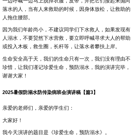
一边呼喊一边马上脱掉衣服，皮带，并把它们接起来抛向
落水的人，当有人来救助的时候，因身体放松，让救助的
人拖住腰部。
因为我们年龄尚小，不建议同学们下水救人，如果发现有
人溺水，不要贸然下水营救，要立即呼喊寻求大人的帮助
或投入木板，救生圈，长杆等，让落水者攀扶上岸。
生命安全高于天，我们的生命只有一次，我们没有理由不
珍惜，让我们谨记珍爱生命，预防溺水，我的演讲完毕，
谢谢大家！
2025暑假防溺水防传染病班会演讲稿【篇3】
亲爱的老师们，亲爱的学生们：
大家好！
我今天演讲的题目是《珍爱生命，预防溺水》。