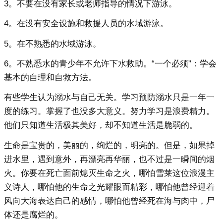
3。不要在没有家长或老师指导的情况下游泳。
4。在没有安全设施和救援人员的水域游泳。
5。在不熟悉的水域游泳。
6。不熟悉水的青少年不允许下水救助。“一个必须”：学会
基本的自理和自救方法。
有些学生认为溺水与自己无关。学习预防溺水只是一年一
度的练习。掌握了也没多大意义。努力学习是浪费精力。
他们只知道生活极其美好，却不知道生活是脆弱的。
生命是宝贵的，美丽的，绚烂的，明亮的。但是，如果掉
进水里，遇到意外，再漂亮再华丽，也不过是一瞬间的烟
火。你要在死亡面前熄灭生命之火，哪怕雪莱这位浪漫主
义诗人，哪怕他的生命之光耀眼而精彩，哪怕他曾经迎着
风向大海表达自己的感情，哪怕他曾经死在海与肉中，尸
体还是腐烂的。