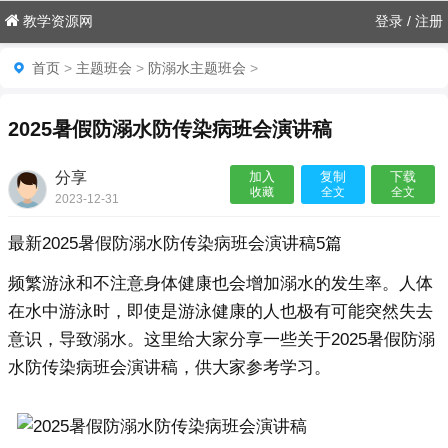
教学资源网
登录
/
注册
首页
>
主题班会
>
防溺水主题班会
>
2025暑假防溺水防传染病班会演讲稿
分享
加入
复制
下载
收藏
全文
全文
2023-12-31
22:48:04

最新2025暑假防溺水防传染病班会演讲稿5篇
频繁游泳和不注意身体健康也会增加溺水的发生率。人体
在水中游泳时，即使是游泳健康的人也极有可能突然失去
意识，导致溺水。这里给大家分享一些关于2025暑假防溺
水防传染病班会演讲稿，供大家参考学习。