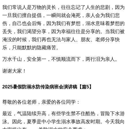
我们常说人是万物的灵长，往往忘记了人生的悲剧，因为
一旦我们擅自提倡，一瞬间就会淹死，亲人会为我们悲
伤，自己也会后悔，因为我们有梦想，溺水意味着梦想的
丢失，我们渴望分享，因为幸福往往是分享的。当我们被
淹没的时候，我们再也无法与家人、朋友、老师分享快
乐，只能默默的隐藏痛苦。
万水千山，安全第一，不慎顺流而下，两行泪为亲人。
谢谢大家！
2025暑假防溺水防传染病班会演讲稿【篇5】
尊敬的各位老师，亲爱的各位同学：
最近，气温陆续升高，有些学生禁不住酷热，冒险下水游
泳。因此，夏季是中小学生溺水事故高发时期。今天我向