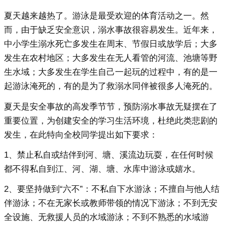
夏天越来越热了。游泳是最受欢迎的体育活动之一。然
而，由于缺乏安全意识，溺水事故很容易发生。近年来，
中小学生溺水死亡多发生在周末、节假日或放学后；大多
发生在农村地区；大多发生在无人看管的河流、池塘等野
生水域；大多发生在学生自己一起玩的过程中，有的是一
起游泳淹死的，有的是为了救溺水同伴被很多人淹死的。
夏天是安全事故的高发季节节，预防溺水事故无疑摆在了
重要位置，为创建安全的学习生活环境，杜绝此类悲剧的
发生，在此特向全校同学提出如下要求：
1、禁止私自或结伴到河、塘、溪流边玩耍，在任何时候
都不得私自到江、河、湖、塘、水库中游泳或嬉水。
2、要坚持做到“六不”：不私自下水游泳；不擅自与他人结
伴游泳；不在无家长或教师带领的情况下游泳；不到无安
全设施、无救援人员的水域游泳；不到不熟悉的水域游