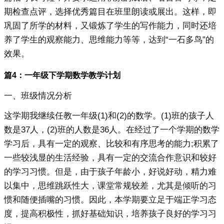
期检查点评，选择优秀篇目在班里朗读或展出。这样，即
巩固了所学的材料，又锻炼了学生的写作能力，同时还培
养了学生的观察能力、思维能力等等，达到“一石多鸟”的
效果。
篇4：一年级下学期数学教学计划
一、班级情况分析
这学期我继续任教一年级(1)和(2)的数学。(1)班的孩子人
数是37人，(2)班的人数是36人。在经过了一个学期的数学
学习后，具有一定的观察、比较和有序思考的能力;积累了
一些较浅显的生活经验，具有一定的交流合作意识和较好
的学习习惯。但是，由于孩子年龄小，好说好动，精力难
以集中，思维跳跃性大，课堂常规较差，尤其是倾听的习
惯和随便插嘴的习惯。因此，本学期要立足于端正学习态
度，提高积极性，抓好基础知识，培养孩子良好的学习习