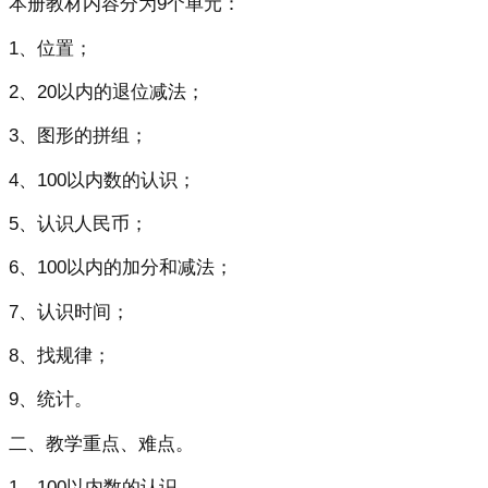
本册教材内容分为9个单元：
1、位置；
2、20以内的退位减法；
3、图形的拼组；
4、100以内数的认识；
5、认识人民币；
6、100以内的加分和减法；
7、认识时间；
8、找规律；
9、统计。
二、教学重点、难点。
1、100以内数的认识。