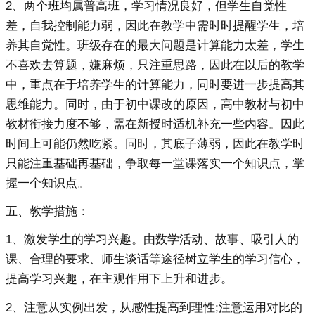
2、两个班均属普高班，学习情况良好，但学生自觉性
差，自我控制能力弱，因此在教学中需时时提醒学生，培
养其自觉性。班级存在的最大问题是计算能力太差，学生
不喜欢去算题，嫌麻烦，只注重思路，因此在以后的教学
中，重点在于培养学生的计算能力，同时要进一步提高其
思维能力。同时，由于初中课改的原因，高中教材与初中
教材衔接力度不够，需在新授时适机补充一些内容。因此
时间上可能仍然吃紧。同时，其底子薄弱，因此在教学时
只能注重基础再基础，争取每一堂课落实一个知识点，掌
握一个知识点。
五、教学措施：
1、激发学生的学习兴趣。由数学活动、故事、吸引人的
课、合理的要求、师生谈话等途径树立学生的学习信心，
提高学习兴趣，在主观作用下上升和进步。
2、注意从实例出发，从感性提高到理性;注意运用对比的