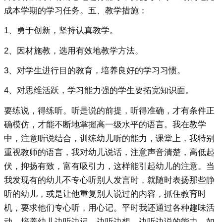
成本学期的学习任务。五、教学措施：
1、勇于创新，坚持认真教学。
2、因材施教，选用有效地教学方法。
3、对学生进行目的教育，培养良好的学习习惯。
4、对思维活跃，学习能力强的学生要拓宽知识面。
要练说，得练听。听是说的前提，听得准确，才有条件正
确模仿，才能不断地掌握高一级水平的语言。我在教学
中，注意听说结合，训练幼儿听的能力，课堂上，我特别
重视教师的语言，我对幼儿说话，注意声音清楚，高低起
伏，抑扬有致，富有吸引力，这样能引起幼儿的注意。当
我发现有的幼儿不专心听别人发言时，就随时表扬那些静
听的幼儿，或是让他重复别人说过的内容，抓住教育时
机，要求他们专心听，用心记。平时我还通过各种趣味活
动，培养幼儿边听边记，边听边想，边听边说的能力，如