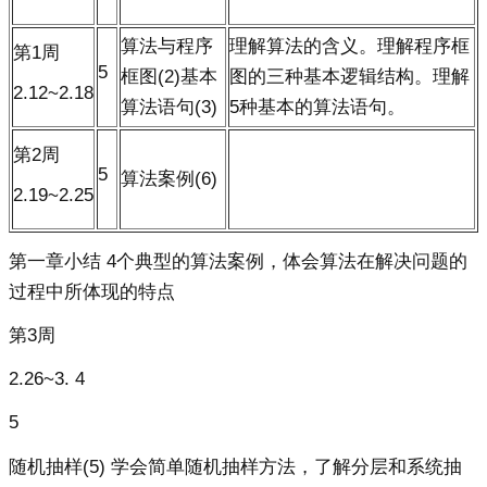
算法与程序
理解算法的含义。理解程序框
第1周
5
框图(2)基本
图的三种基本逻辑结构。理解
2.12~2.18
算法语句(3)
5种基本的算法语句。
第2周
5
算法案例(6)
2.19~2.25
第一章小结 4个典型的算法案例，体会算法在解决问题的
过程中所体现的特点
第3周
2.26~3. 4
5
随机抽样(5) 学会简单随机抽样方法，了解分层和系统抽