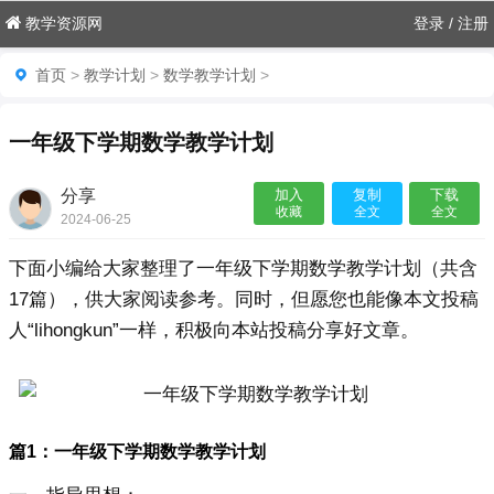
教学资源网
登录
/
注册
首页
>
教学计划
>
数学教学计划
>
一年级下学期数学教学计划
分享
加入
复制
下载
收藏
全文
全文
2024-06-25
16:21:22

下面小编给大家整理了一年级下学期数学教学计划（共含
17篇），供大家阅读参考。同时，但愿您也能像本文投稿
人“lihongkun”一样，积极向本站投稿分享好文章。
篇1：一年级下学期数学教学计划