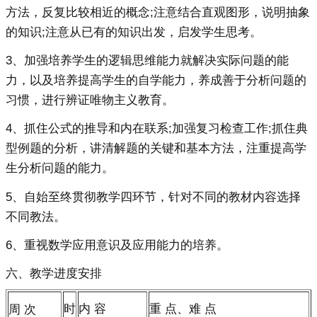
方法，反复比较相近的概念;注意结合直观图形，说明抽象
的知识;注意从已有的知识出发，启发学生思考。
3、加强培养学生的逻辑思维能力就解决实际问题的能
力，以及培养提高学生的自学能力，养成善于分析问题的
习惯，进行辨证唯物主义教育。
4、抓住公式的推导和内在联系;加强复习检查工作;抓住典
型例题的分析，讲清解题的关键和基本方法，注重提高学
生分析问题的能力。
5、自始至终贯彻教学四环节，针对不同的教材内容选择
不同教法。
6、重视数学应用意识及应用能力的培养。
六、教学进度安排
内 容
时
重 点、难 点
周 次