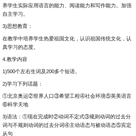
养学生实际应用语言的能力、阅读能力和写作能力。加强
自主学习。
3)思想教育：
在教学中培养学生热爱祖国文化，认识祖国传统文化，认
真学习的态度。
4.教学内容
1)500个左右生词及200多个短语。
2)学习下列话题：
①北京奥运②世界人口③希望工程④社会环境⑤英美语言
⑥科学天地
3)语法：①现在完成时②动词不定式③规则动词的过去分
词与不规则动词的过去分词④主动语态与被动语态⑤宾定
从句