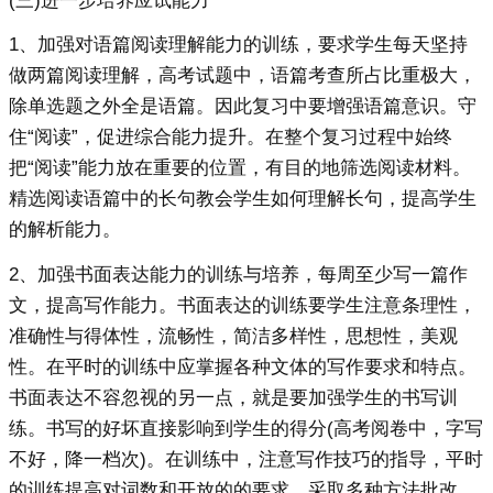
(三)进一步培养应试能力
1、加强对语篇阅读理解能力的训练，要求学生每天坚持
做两篇阅读理解，高考试题中，语篇考查所占比重极大，
除单选题之外全是语篇。因此复习中要增强语篇意识。守
住“阅读”，促进综合能力提升。在整个复习过程中始终
把“阅读”能力放在重要的位置，有目的地筛选阅读材料。
精选阅读语篇中的长句教会学生如何理解长句，提高学生
的解析能力。
2、加强书面表达能力的训练与培养，每周至少写一篇作
文，提高写作能力。书面表达的训练要学生注意条理性，
准确性与得体性，流畅性，简洁多样性，思想性，美观
性。在平时的训练中应掌握各种文体的写作要求和特点。
书面表达不容忽视的另一点，就是要加强学生的书写训
练。书写的好坏直接影响到学生的得分(高考阅卷中，字写
不好，降一档次)。在训练中，注意写作技巧的指导，平时
的训练提高对词数和开放的的要求。采取多种方法批改，