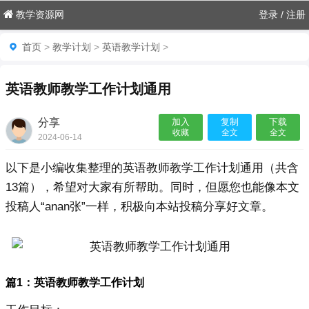
教学资源网
登录
/
注册
首页
>
教学计划
>
英语教学计划
>
英语教师教学工作计划通用
分享
加入
复制
下载
收藏
全文
全文
2024-06-14
22:10:31

以下是小编收集整理的英语教师教学工作计划通用（共含
13篇），希望对大家有所帮助。同时，但愿您也能像本文
投稿人“anan张”一样，积极向本站投稿分享好文章。
篇1：英语教师教学工作计划