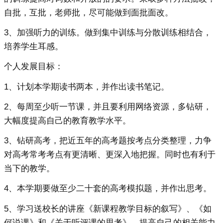
自批，互批，老师批，尽可能做到面批面改。
3、加强听力的训练。做到集中训练与分散训练相结合，
培养学生耳感。
个人发展目标：
1、计划本学期读书两本，并作出读书笔记。
2、每周至少听一节课，并且要利用网络资源，多钻研，
大幅度提高自己的教育教学水平。
3、钻研高考，把近五年的高考题按考点分类整理，力争
对高考常考考点有更清晰、更深入地把握。同时也有利于
当下的教学。
4、本学期要做至少二十套的高考模拟题，并作出思考。
5、学习送校长的讲座《新课程教学目标的叙写》、《如
何说课》和《关于听评课的思考》，提高自己的相关能力