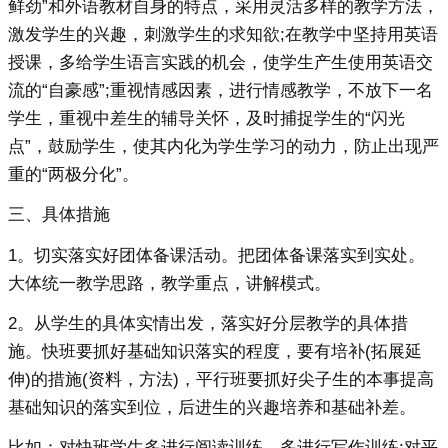
鲜劲”和外语教材自身的特点，采用灵活多样的教学方法，
激发学生的兴趣，刺激学生的求知欲;在教学中坚持用英语
授课，多给学生语言实践的机会，使学生产生使用英语交
流的“自豪感”;重视情感因素，进行情感教学，不放下一名
学生，重视中差生的辅导关怀，及时捕捉学生的“闪光
点”，鼓励学生，使其内化为学生学习的动力，防止出现严
重的“两极分化”。
三、具体措施
1。切实落实好团体备课活动。把团体备课落实到实处。
大体统一教学思路，教学重点，讲解模式。
2。从学生的具体实情出发，落实好分层教学的具体措
施。快班要抓好基础知识落实的程度，要有培补(拓展延
伸)的措施(资料，方法)，平行班要抓好尖子生的本事提高
基础知识的落实到位，后进生的兴趣培养和基础补差。
比如：对快班学生多进行阅读训练，多进行写作训练;对平