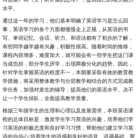
水平。
通过这一年的学习，他们基本明确了英语学习是怎么回
事，英语学习的各个方面都慢慢走上正规，从英语的书
写、单词记忆、会话、听力、和语法都有了初步的了解，
有些同学越学越有兴趣，积极性很高。随着时间的推移，
课程内容增多，难度加大，就可能会有一些学生把这门课
当成负担，部分学生厌学，出现两极分化的趋势。因此，
针对学生掌握英语的程度不一，本期要采取有效的教育教
学措施，将采用整体教学与分层教学相结合的方式完成教
学任务，加强对差生的辅导，提高他们的英语水平。决不
让一个学生掉队，全面提高教学质量。
根据三年级学生的生理和心理以及发展需求，本班英语课
程的总体目标是：激发学生学习英语的兴趣，培养他们学
习英语的积极态度和良好学习习惯，帮助他们建立学习英
语的自信心;培养学生的语感和良好的语音、语调基础，帮