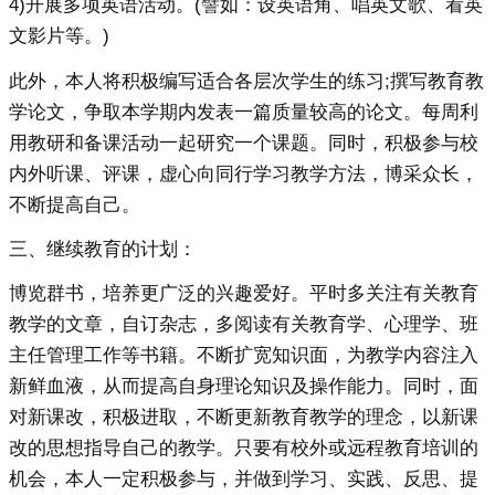
4)开展多项英语活动。(譬如：设英语角、唱英文歌、看英
文影片等。)
此外，本人将积极编写适合各层次学生的练习;撰写教育教
学论文，争取本学期内发表一篇质量较高的论文。每周利
用教研和备课活动一起研究一个课题。同时，积极参与校
内外听课、评课，虚心向同行学习教学方法，博采众长，
不断提高自己。
三、继续教育的计划：
博览群书，培养更广泛的兴趣爱好。平时多关注有关教育
教学的文章，自订杂志，多阅读有关教育学、心理学、班
主任管理工作等书籍。不断扩宽知识面，为教学内容注入
新鲜血液，从而提高自身理论知识及操作能力。同时，面
对新课改，积极进取，不断更新教育教学的理念，以新课
改的思想指导自己的教学。只要有校外或远程教育培训的
机会，本人一定积极参与，并做到学习、实践、反思、提