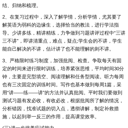
结、归纳和梳理。
2、在复习过程中，深入了解学情，分析学情，尤其要了
解英语为弱科的边缘生，选择恰当的教法，进行学法指
导。少讲多练，精讲精练，力争做到习题讲评过程中“三讲
三不讲”，即讲清重点，难点，疑点;学生会的不讲，学生
能自己解决的不讲，估计讲了也不能理解的则不讲。
3、严格限时练习制度，加强批阅、检查。争取每天有固
定的时间来进行限时训练，培养紧张思维，平均时间30分
钟，主要是完型填空、阅读理解和任务型阅读。听力每周
也有三次固定的训练时间。写作也基本做到每周1篇，采
用“讲——练——讲”的方法并认真批阅。平时我们要做到
测试习题有发必收，有收必改，根据批阅所了解的情况，
分析错因，找准试题的切入点，透彻讲解，制定补救措
施，以起到举一反三的作用，提高课堂效率。