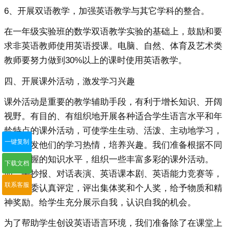
6、开展双语教学，加强英语教学与其它学科的整合。
在一年级实验班的数学双语教学实验的基础上，鼓励和要
求非英语教师使用英语授课。电脑、自然、体育及艺术类
教师要努力做到30%以上的课时使用英语教学。
四、开展课外活动，激发学习兴趣
课外活动是重要的教学辅助手段，有利于增长知识、开阔
视野。有目的、有组织地开展各种适合学生语言水平和年
龄特点的课外活动，可使学生生动、活泼、主动地学习，
一键复制
可以激发他们的学习热情，培养兴趣。我们准备根据不同
年级掌握的知识水平，组织一些丰富多彩的课外活动。
下载文档
如：手抄报、对话表演、英语课本剧、英语能力竞赛等，
联系客服
组织评委认真评定，评出集体奖和个人奖，给予物质和精
神奖励。给学生充分展示自我，认识自我的机会。
为了帮助学生创设英语语言环境，我们准备除了在课堂上