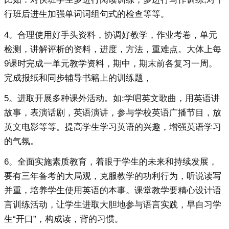
行班后进生加强单词词组句式的检查等等。
4。合理使用好手头资料，协调好教学，作业考卷，单元
检测，讲解评析的资料，进度，方法，重难点。大体上每
9课时完成一单元教学资料，期中，期末前各复习一周。
完成报纸和同步辅导书籍上的训练题，
5。进取开展多种课外活动。如:学唱英文歌曲，用英语讲
故事，表演话剧，英语演讲，参与学校英语广播节目，放
英文电影等等。提高学生学习英语的兴趣，增强英语学习
的气氛。
6。全面实施素质教育，着眼于学生的未来和持续发展，
要有三年备考的大局观，克服教学的功利行为，听说读写
并重，培养学生使用英语的本事。课堂教学要精心设计语
言训练活动，让学生进取大胆地参与语言实践，早自习学
生“开口”，构成读，背的习惯。