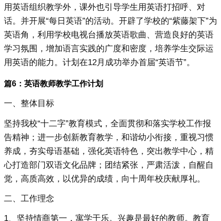
用英语组织教学外，课外也引导学生用英语打招呼、对
话。并开展“每日英语”的活动。开辟了学校的“紫藤架下”为
英语角，利用学校电视台播放英语歌曲、营造良好的英语
学习氛围，增加语言实践的广度和密度，培养学生交际运
用英语的能力。计划在12月成功举办首届“英语节”。
篇6：英语教师教学工作计划
一、整体目标
坚持我校“十二字”教育模式，全面贯彻和落实学校工作报
告精神；进一步创新教育教学，和谐幼小衔接，重视习惯
养成，夯实母语基础，强化英语特色，突出教学中心，精
心打造部门双语文化品牌；团结紧张，严肃活泼，自醒自
觉，高质高效，以优异的成绩，向十周年校庆献厚礼。
二、工作理念
1、坚持情商第一，寓学于乐。兴趣是最好的教师。教育