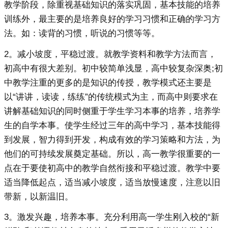
教学阶段，除重视基础知识的落实巩固，基本技能的培养
训练外，最主要的是培养良好的学习习惯和正确的学习方
法。如：读背的习惯，听说的习惯等等。
2。减小坡度，平稳过渡。就教学资料和教学方法而言，
初高中有很大差别。初中较简单浅显，高中较复杂深奥;初
中教学注重的更多的是知识的传授，教学模式还主要是
以“讲讲，读读，练练”的传统模式为主，而高中则要求在
讲解基础知识的同时侧重于学生学习本事的培养，培养学
生的自学本事。使学生经过三年的高中学习，基本技能得
到发展，智力得到开发，构成有效的学习策略和方法，为
他们的可持续发展奠定基础。所以，高一教学很重要的一
点在于要使初高中的教学自然衔接和平稳过渡。教学中要
适当降低起点，适当减小坡度，适当放慢速度，注意以旧
带新，以新温旧。
3。激发兴趣，培养本事。充分利用高一学生刚入校的“新