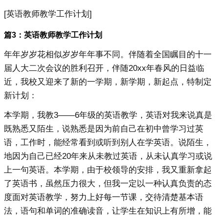
[英语教师教学工作计划]
篇3：英语教师教学工作计划
年年岁岁花相似岁岁年年事不同。伴随着全国瞩目的十一
届人大二次会议的胜利召开，伴随20xx年春风的日益临
近，我校又迎来了新的一学期，新学期，新起点，特制定
新计划：
本学期，我教3——6年级的英语教学，英语对我来说真是
既熟悉又陌生，说熟悉是因为前自己在初中曾学习过英
语，工作时，能经常看到或听到别人在学英语。说陌生，
地因为自己已经20年来从未教过英语，从未认真学习或说
上一句英语。本学期，由于校领导的安排，我又重新拿起
了英语书，虽然压力很大，但我一定以一种认真负责的态
度面对英语教学，努力上好每一节课，交待清楚基本语
法，语句和单词的准确读音，让学生在知识上有所增，能